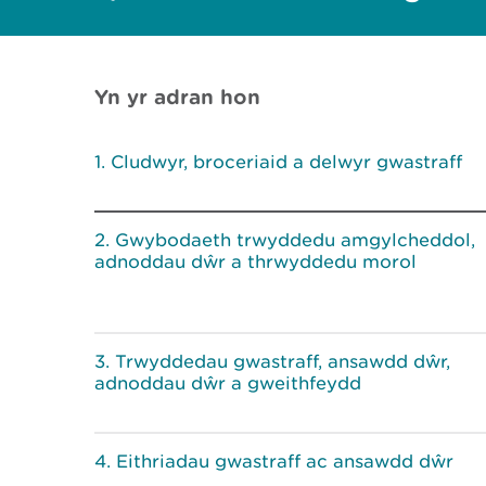
Yn yr adran hon
Cludwyr, broceriaid a delwyr gwastraff
Gwybodaeth trwyddedu amgylcheddol,
adnoddau dŵr a thrwyddedu morol
Trwyddedau gwastraff, ansawdd dŵr,
adnoddau dŵr a gweithfeydd
Eithriadau gwastraff ac ansawdd dŵr