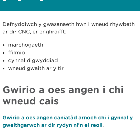
Defnyddiwch y gwasanaeth hwn i wneud rhywbeth
ar dir CNC, er enghraifft:
marchogaeth
ffilmio
cynnal digwyddiad
wneud gwaith ar y tir
Gwirio a oes angen i chi
wneud cais
Gwirio a oes angen caniatâd arnoch chi i gynnal y
gweithgarwch ar dir rydyn ni’n ei reoli
.