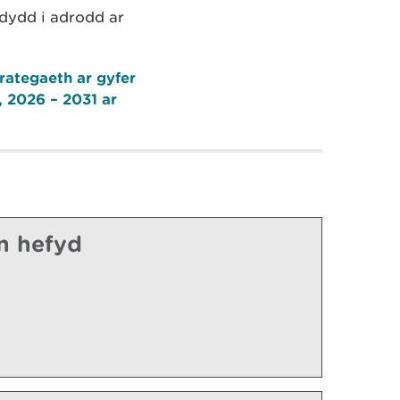
dydd i adrodd ar
rategaeth ar gyfer
 2026 – 2031 ar
n hefyd