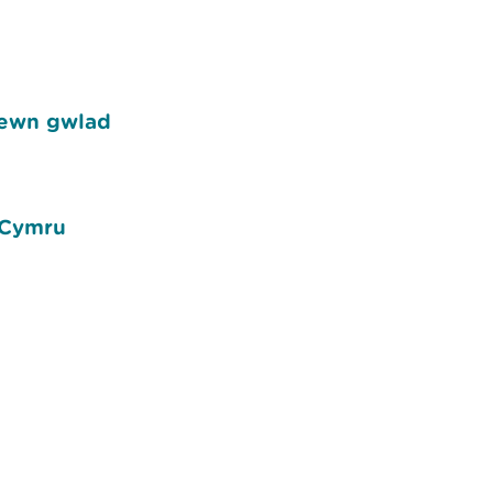
mewn gwlad
 Cymru