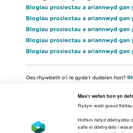
Blogiau prosiectau a ariannwyd gan 
Blogiau prosiectau a ariannwyd gan 
Blogiau prosiectau a ariannwyd gan 
Blogiau prosiectau a ariannwyd gan
Blogiau prosiectau a ariannwyd gan 
Oes rhywbeth o’i le gyda’r dudalen hon?
Rh
Mae'r wefan hon yn def
Rydym wedi gosod ffeiliau 
Cysylltu â ni
Hoffem hefyd ddefnyddio c
safle ei ddefnyddio i was