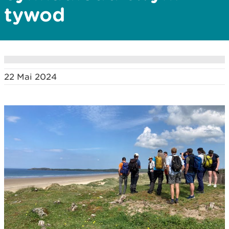
tywod
22 Mai 2024