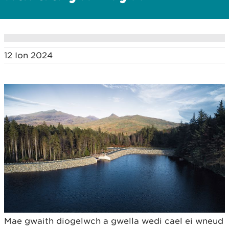
12 Ion 2024
Mae gwaith diogelwch a gwella wedi cael ei wneud