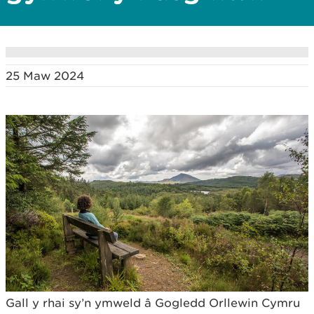
25 Maw 2024
Gall y rhai sy’n ymweld â Gogledd Orllewin Cymru