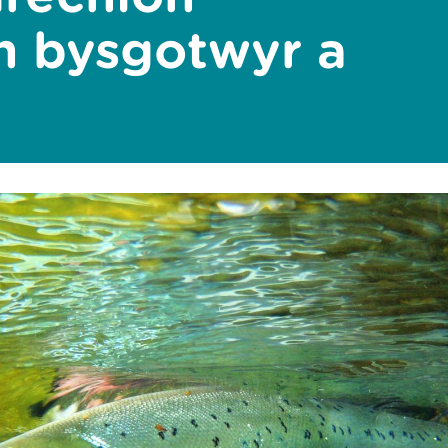
n bysgotwyr a