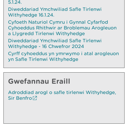
5.1.24.
Diweddariad Ymchwiliad Safle Tirlenwi
Withyhedge 16.1.24.
Cyfoeth Naturiol Cymru i Gynnal Cyfarfod
Cyhoeddus Rhithwir ar Broblemau Arogleuon
a Llygredd Tirlenwi Withyhedge
Diweddariad Ymchwiliad Safle Tirlenwi
Withyhedge - 16 Chwefror 2024
Cyrff cyhoeddus yn ymrwymo i atal arogleuon
yn Safle Tirlenwi Withyhedge
Gwefannau Eraill
Adroddiad arogl o safle tirlenwi Withyhedge,
Sir Benfro