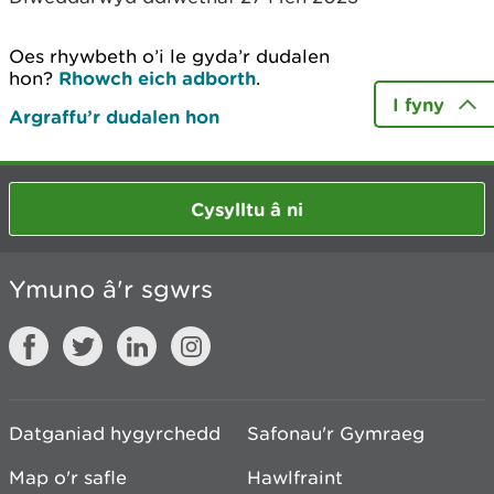
Oes rhywbeth o’i le gyda’r dudalen
hon?
Rhowch eich adborth
.
I fyny
Argraffu’r dudalen hon
Cysylltu â ni
Ymuno â'r sgwrs
Datganiad hygyrchedd
Safonau'r Gymraeg
Map o'r safle
Hawlfraint