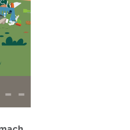
ymach