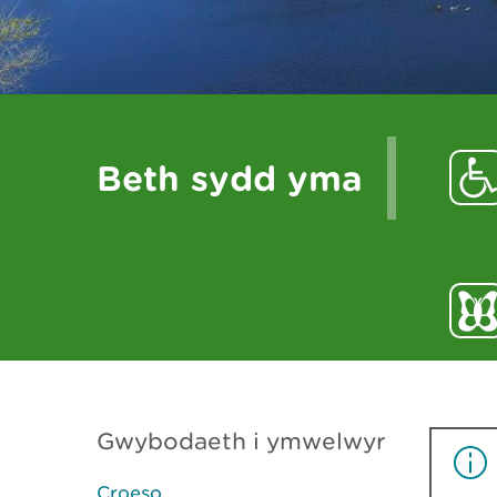
Beth sydd yma
Gwybodaeth i ymwelwyr
Croeso