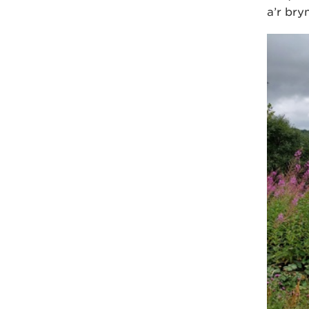
a’r bry