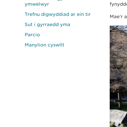
ymwelwyr
fynydd
Trefnu digwyddiad ar ein tir
Mae’r a
Sut i gyrraedd yma
Parcio
Manylion cyswllt