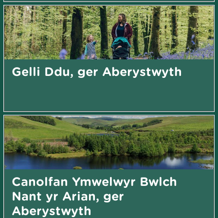
Gelli Ddu, ger Aberystwyth
Canolfan Ymwelwyr Bwlch
Nant yr Arian, ger
Aberystwyth