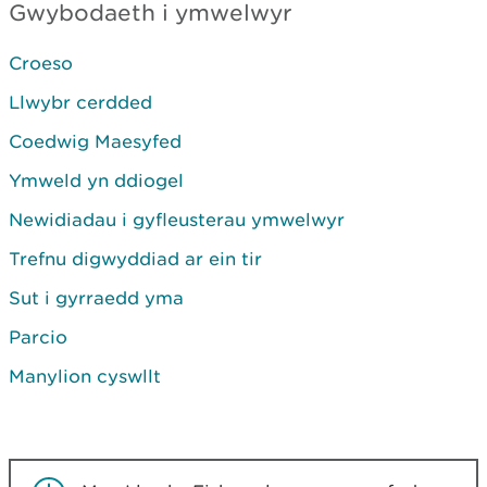
Gwybodaeth i ymwelwyr
Croeso
Llwybr cerdded
Coedwig Maesyfed
Ymweld yn ddiogel
Newidiadau i gyfleusterau ymwelwyr
Trefnu digwyddiad ar ein tir
Sut i gyrraedd yma
Parcio
Manylion cyswllt