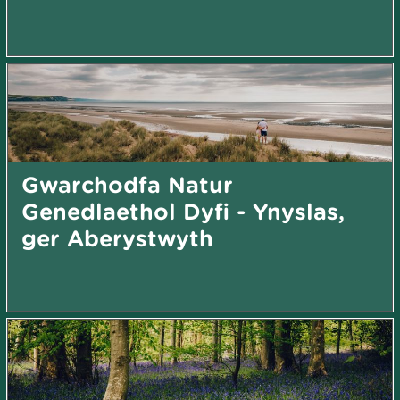
Gwarchodfa Natur
Genedlaethol Dyfi - Ynyslas,
ger Aberystwyth