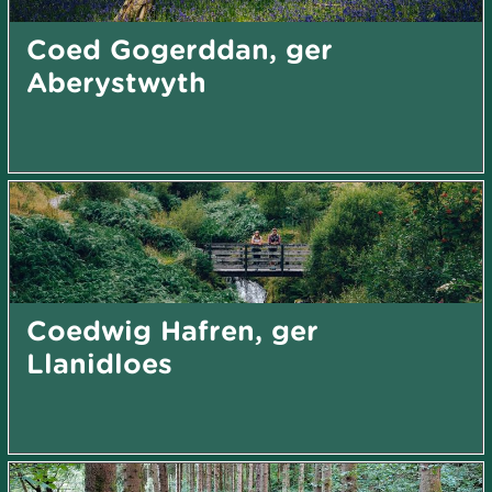
Coed Gogerddan, ger
Aberystwyth
Coedwig Hafren, ger
Llanidloes