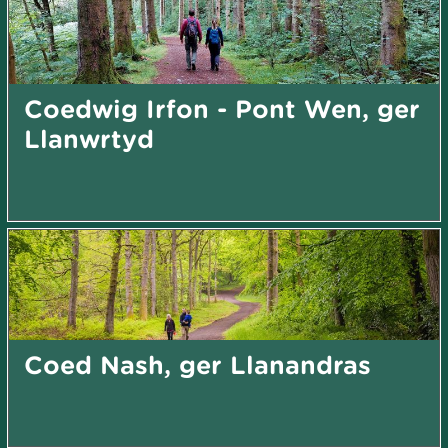
Coedwig Irfon - Pont Wen, ger
Llanwrtyd
Coed Nash, ger Llanandras