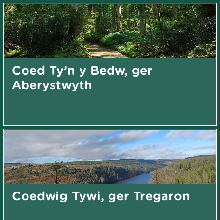
Coed Ty’n y Bedw, ger
Aberystwyth
Coedwig Tywi, ger Tregaron