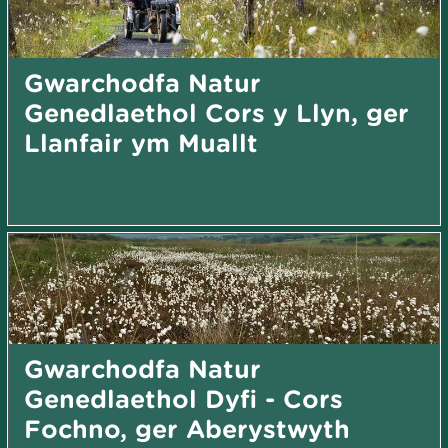
Gwarchodfa Natur
Genedlaethol Cors y Llyn, ger
Llanfair ym Muallt
Gwarchodfa Natur
Genedlaethol Dyfi - Cors
Fochno, ger Aberystwyth