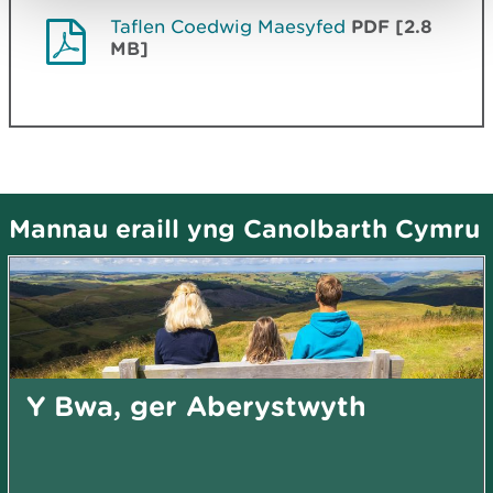
Taflen Coedwig Maesyfed
PDF [2.8
MB]
Mannau eraill yng Canolbarth Cymru
Y Bwa, ger Aberystwyth