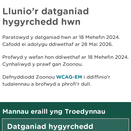
Llunio’r datganiad
hygyrchedd hwn
Paratowyd y datganiad hwn ar 18 Mehefin 2024.
Cafodd ei adolygu ddiwethaf ar 28 Mai 2026.
Profwyd y wefan hon ddiwethaf ar 18 Mehefin 2024.
Cynhaliwyd y prawf gan Zoonou.
Defnyddiodd Zoonou
WCAG-EM
i ddiffinio'r
tudalennau a brofwyd a phrofi'r dull.
Mannau eraill yng Troedynnau
Datganiad hygyrchedd