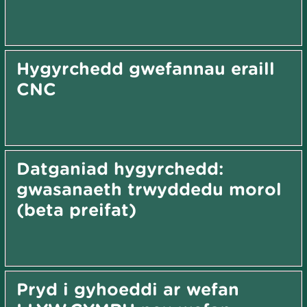
Hygyrchedd gwefannau eraill
CNC
Datganiad hygyrchedd:
gwasanaeth trwyddedu morol
(beta preifat)
Pryd i gyhoeddi ar wefan