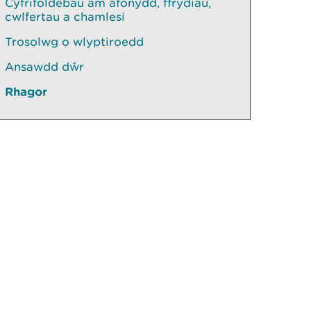
Cyfrifoldebau am afonydd, ffrydiau,
cwlfertau a chamlesi
Trosolwg o wlyptiroedd
Ansawdd dŵr
Rhagor