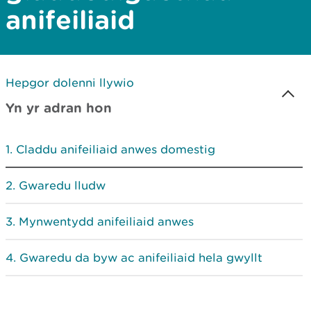
anifeiliaid
Hepgor dolenni llywio
Yn yr adran hon
Claddu anifeiliaid anwes domestig
Gwaredu lludw
Mynwentydd anifeiliaid anwes
Gwaredu da byw ac anifeiliaid hela gwyllt