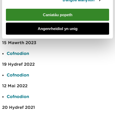
Cofnodion
Caniatáu popeth
14 Rhagfyr 2023
Angenrheidiol yn unig
Cofnodion
15 Mawrth 2023
Cofnodion
19 Hydref 2022
Cofnodion
12 Mai 2022
Cofnodion
20 Hydref 2021