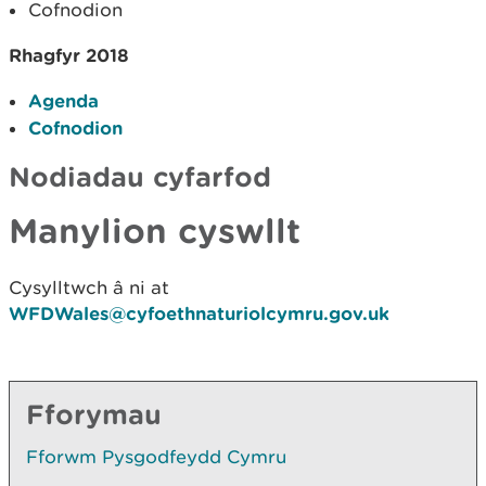
Cofnodion
Rhagfyr 2018
Agenda
Cofnodion
Nodiadau cyfarfod
Manylion cyswllt
Cysylltwch â ni at
WFDWales@cyfoethnaturiolcymru.gov.uk
Fforymau
Fforwm Pysgodfeydd Cymru