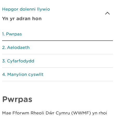
Hepgor dolenni llywio
Yn yr adran hon
Pwrpas
Aelodaeth
Cyfarfodydd
Manylion cyswllt
Pwrpas
Mae Fforwm Rheoli Dŵr Cymru (WWMF) yn rhoi