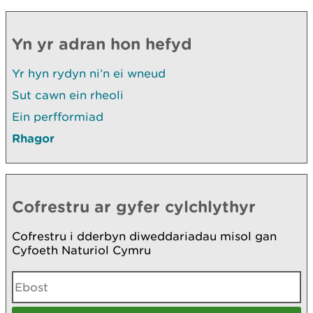
Yn yr adran hon hefyd
Yr hyn rydyn ni’n ei wneud
Sut cawn ein rheoli
Ein perfformiad
Rhagor
Cofrestru ar gyfer cylchlythyr
Cofrestru i dderbyn diweddariadau misol gan
Cyfoeth Naturiol Cymru