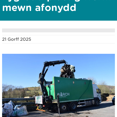
mewn afonydd
21 Gorff 2025