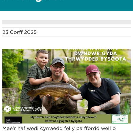
23 Gorff 2025
Mae'r haf wedi cyrraedd felly pa ffordd well o