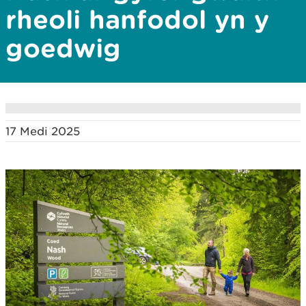
rheoli hanfodol yn y
goedwig
17 Medi 2025