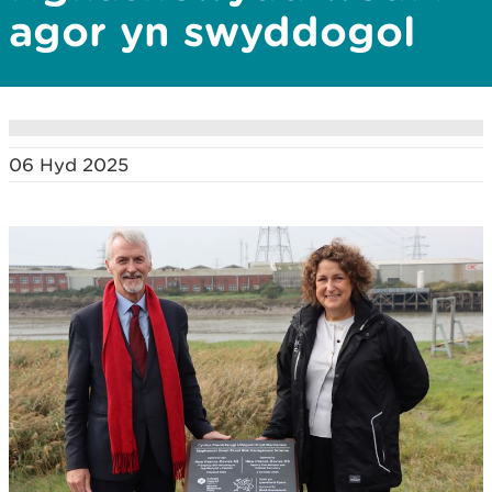
agor yn swyddogol
06 Hyd 2025