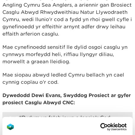
Angling Cymru Sea Anglers, a ariennir gan Brosiect
Casglu Abwyd Rhwydweithiau Natur Llywodraeth
Cymru, wedi llunio’r cod a fydd yn rhoi gwell cyfle i
gynefinoedd yr effeithir arnynt adfer drwy leihau
effaith arferion casglu.
Mae cynefinoedd sensitif lle dylid osgoi casglu yn
cynnwys morfeydd heli, riffiau llyngyr diliau,
morwellt a graean lleidiog.
Mae siopau abwyd ledled Cymru bellach yn cael
cynnig copïau o'r cod.
Dywedodd Dewi Evans, Swyddog Prosiect ar gyfer
prosiect Casglu Abwyd CNC:
“Rydym yn falch iawn o lansio’r Cod
Ymddygiad Cymru gyfan newydd ar gyfer
casglu abwyd, sy’n rhoi argymhellion a