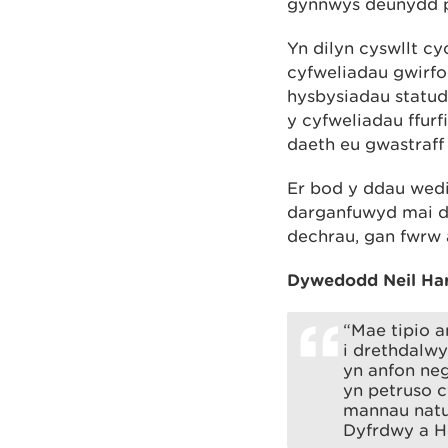
gynnwys deunydd pa
Yn dilyn cyswllt 
cyfweliadau gwirf
hysbysiadau statud
y cyfweliadau ffurfi
daeth eu gwastraff i
Er bod y ddau wedi 
darganfuwyd mai di
dechrau, gan fwrw
Dywedodd Neil Har
“Mae tipio a
i drethdalwy
yn anfon neg
yn petruso 
mannau natur
Dyfrdwy a H