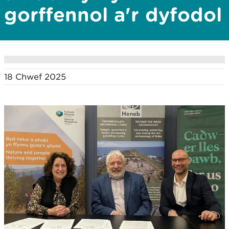
gorffennol a'r dyfodol
18 Chwef 2025