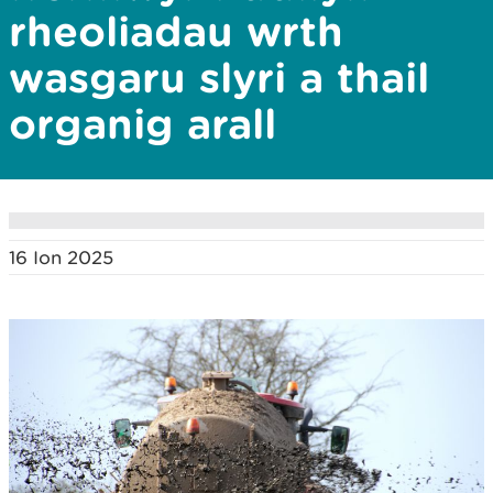
rheoliadau wrth
wasgaru slyri a thail
organig arall
16 Ion 2025