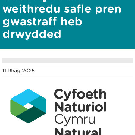
weithredu safle pren
gwastraff heb
drwydded
11 Rhag 2025