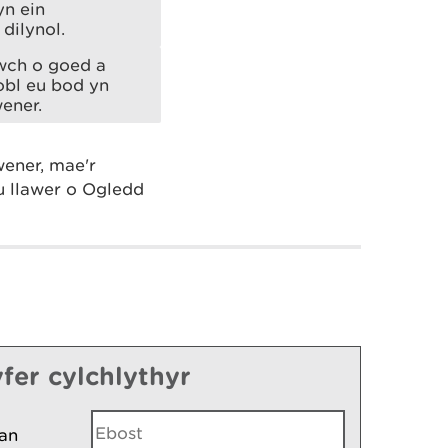
yn ein
dilynol.
wch o goed a
obl eu bod yn
ener.
ener, mae'r
 llawer o Ogledd
fer cylchlythyr
an