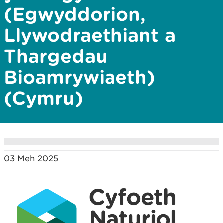
(Egwyddorion,
Llywodraethiant a
Thargedau
Bioamrywiaeth)
(Cymru)
03 Meh 2025