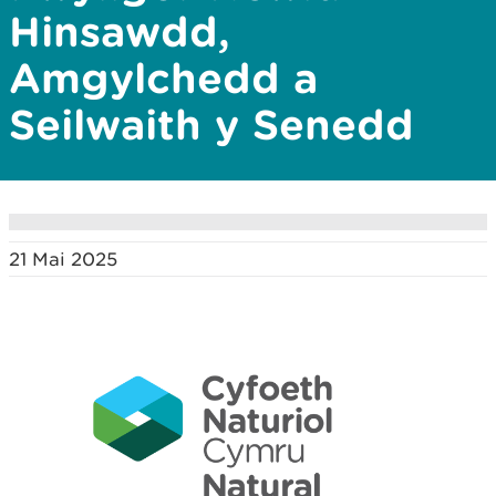
Hinsawdd,
Amgylchedd a
Seilwaith y Senedd
21 Mai 2025