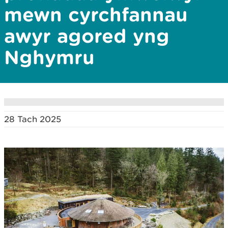
mewn cyrchfannau
awyr agored yng
Nghymru
28 Tach 2025