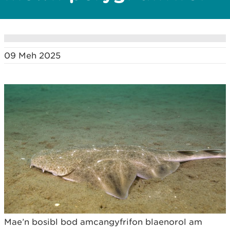
09 Meh 2025
Mae’n bosibl bod amcangyfrifon blaenorol am