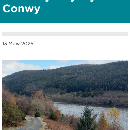
Conwy
13 Maw 2025