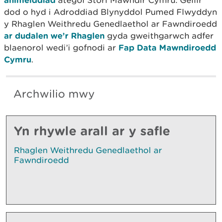
dod o hyd i Adroddiad Blynyddol Pumed Flwyddyn
y Rhaglen Weithredu Genedlaethol ar Fawndiroedd
ar dudalen we’r Rhaglen
gyda gweithgarwch adfer
blaenorol wedi’i gofnodi ar
Fap Data Mawndiroedd
Cymru
.
Archwilio mwy
Yn rhywle arall ar y safle
Rhaglen Weithredu Genedlaethol ar
Fawndiroedd