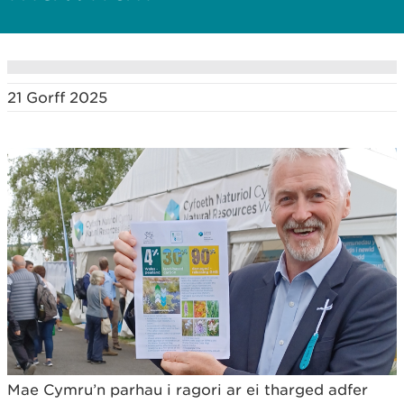
21 Gorff 2025
Mae Cymru’n parhau i ragori ar ei tharged adfer