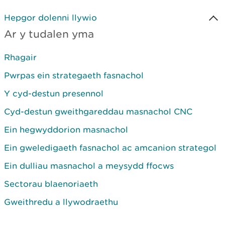
Hepgor dolenni llywio
Ar y tudalen yma
Rhagair
Pwrpas ein strategaeth fasnachol
Y cyd-destun presennol
Cyd-destun gweithgareddau masnachol CNC
Ein hegwyddorion masnachol
Ein gweledigaeth fasnachol ac amcanion strategol
Ein dulliau masnachol a meysydd ffocws
Sectorau blaenoriaeth
Gweithredu a llywodraethu