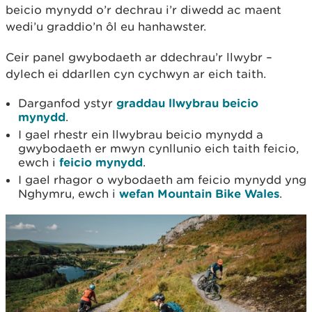
beicio mynydd o’r dechrau i’r diwedd ac maent
wedi’u graddio’n ôl eu hanhawster.
Ceir panel gwybodaeth ar ddechrau’r llwybr –
dylech ei ddarllen cyn cychwyn ar eich taith.
Darganfod ystyr
graddau llwybrau beicio
mynydd
.
I gael rhestr ein llwybrau beicio mynydd a
gwybodaeth er mwyn cynllunio eich taith feicio,
ewch i
feicio mynydd
.
I gael rhagor o wybodaeth am feicio mynydd yng
Nghymru, ewch i
wefan Mountain Bike Wales
.