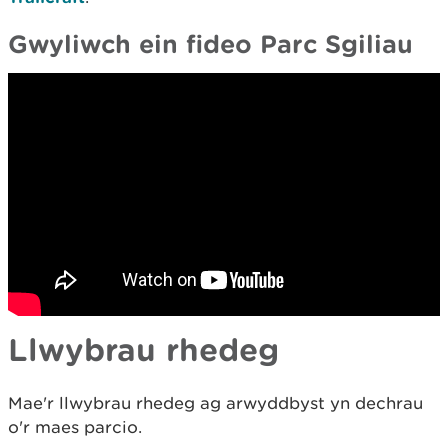
Gwyliwch ein fideo Parc Sgiliau
Llwybrau rhedeg
Mae'r llwybrau rhedeg ag arwyddbyst yn dechrau
o'r maes parcio.