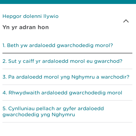
Hepgor dolenni llywio
Yn yr adran hon
Beth yw ardaloedd gwarchodedig morol?
Sut y caiff yr ardaloedd morol eu gwarchod?
Pa ardaloedd morol yng Nghymru a warchodir?
Rhwydwaith ardaloedd gwarchodedig morol
Cynlluniau pellach ar gyfer ardaloedd
gwarchodedig yng Nghymru