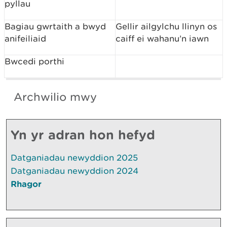
pyllau
Bagiau gwrtaith a bwyd
Gellir ailgylchu llinyn os
anifeiliaid
caiff ei wahanu’n iawn
Bwcedi porthi
Archwilio mwy
Yn yr adran hon hefyd
Datganiadau newyddion 2025
Datganiadau newyddion 2024
Rhagor