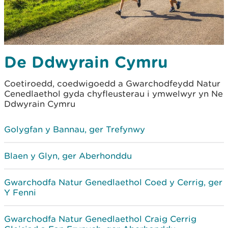
De Ddwyrain Cymru
Coetiroedd, coedwigoedd a Gwarchodfeydd Natur
Cenedlaethol gyda chyfleusterau i ymwelwyr yn Ne
Ddwyrain Cymru
Golygfan y Bannau, ger Trefynwy
Blaen y Glyn, ger Aberhonddu
Gwarchodfa Natur Genedlaethol Coed y Cerrig, ger
Y Fenni
Gwarchodfa Natur Genedlaethol Craig Cerrig