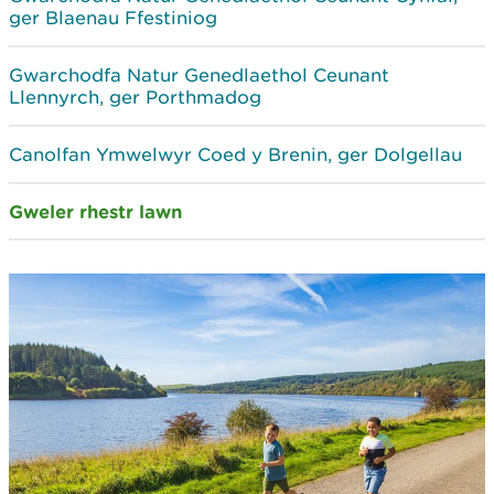
ger Blaenau Ffestiniog
Gwarchodfa Natur Genedlaethol Ceunant
Llennyrch, ger Porthmadog
Canolfan Ymwelwyr Coed y Brenin, ger Dolgellau
Gweler rhestr lawn