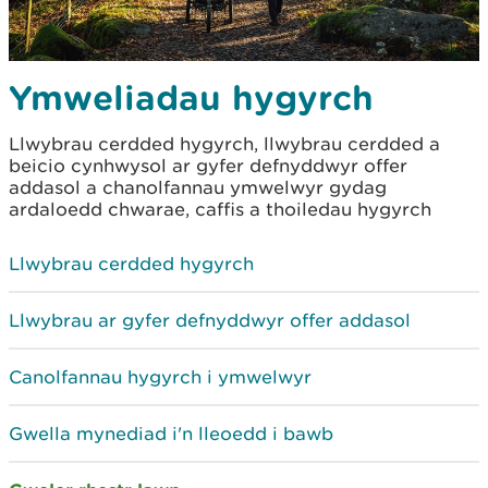
Ymweliadau hygyrch
Llwybrau cerdded hygyrch, llwybrau cerdded a
beicio cynhwysol ar gyfer defnyddwyr offer
addasol a chanolfannau ymwelwyr gydag
ardaloedd chwarae, caffis a thoiledau hygyrch
Llwybrau cerdded hygyrch
Llwybrau ar gyfer defnyddwyr offer addasol
Canolfannau hygyrch i ymwelwyr
Gwella mynediad i'n lleoedd i bawb