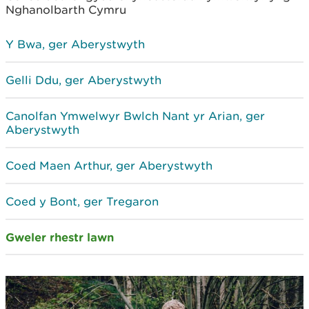
Nghanolbarth Cymru
Y Bwa, ger Aberystwyth
Gelli Ddu, ger Aberystwyth
Canolfan Ymwelwyr Bwlch Nant yr Arian, ger
Aberystwyth
Coed Maen Arthur, ger Aberystwyth
Coed y Bont, ger Tregaron
Gweler rhestr lawn