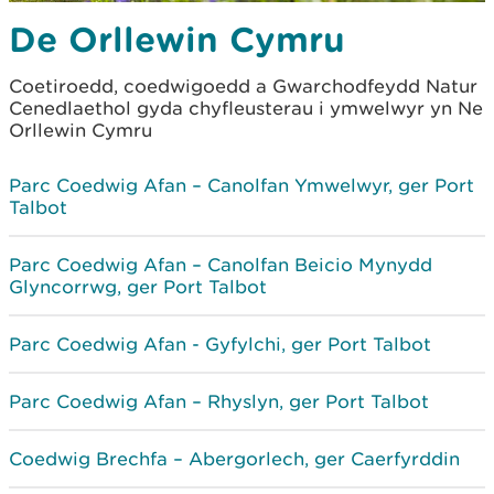
De Orllewin Cymru
Coetiroedd, coedwigoedd a Gwarchodfeydd Natur
Cenedlaethol gyda chyfleusterau i ymwelwyr yn Ne
Orllewin Cymru
Parc Coedwig Afan – Canolfan Ymwelwyr, ger Port
Talbot
Parc Coedwig Afan – Canolfan Beicio Mynydd
Glyncorrwg, ger Port Talbot
Parc Coedwig Afan - Gyfylchi, ger Port Talbot
Parc Coedwig Afan – Rhyslyn, ger Port Talbot
Coedwig Brechfa – Abergorlech, ger Caerfyrddin